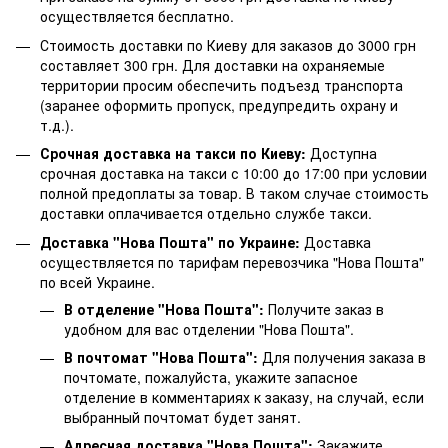
осуществляется бесплатно.
Стоимость доставки по Киеву для заказов до 3000 грн
составляет 300 грн. Для доставки на охраняемые
территории просим обеспечить подъезд транспорта
(заранее оформить пропуск, предупредить охрану и
т.д.).
Срочная доставка на такси по Киеву:
Доступна
срочная доставка на такси с 10:00 до 17:00 при условии
полной предоплаты за товар. В таком случае стоимость
доставки оплачивается отдельно службе такси.
Доставка "Нова Пошта" по Украине:
Доставка
осуществляется по тарифам перевозчика "Нова Пошта"
по всей Украине.
В отделение "Нова Пошта":
Получите заказ в
удобном для вас отделении "Нова Пошта".
В почтомат "Нова Пошта":
Для получения заказа в
почтомате, пожалуйста, укажите запасное
отделение в комментариях к заказу, на случай, если
выбранный почтомат будет занят.
Адресная доставка "Нова Пошта":
Закажите