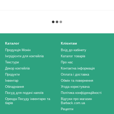
Каталог
Клієнтам
Продукція Монін
Вхід до кабінету
Інгрідієнти для коктейлів
Каталог товарів
Текстури
Про нас
Декор коктейлів
Контактна інформація
Продукти
Оплата і доставка
Інвентар
Обмін та повернення
Обладнання
Угода користувача
Посуд для подачі напоїв
Політика конфіденційності
Оренда Посуду інвентарю та
Відгуки про магазин
барів
Barback.com.ua
Рецепти