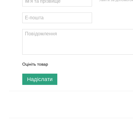
Увійти за допомого
Оцініть товар
Надіслати