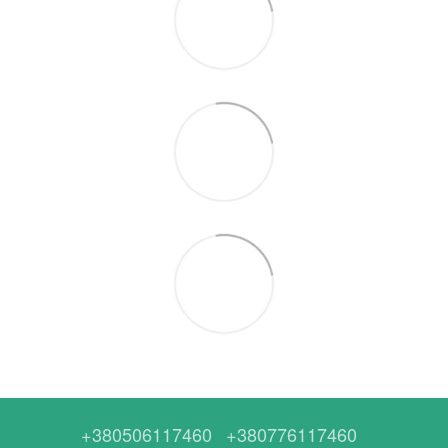
+380506117460
+380776117460