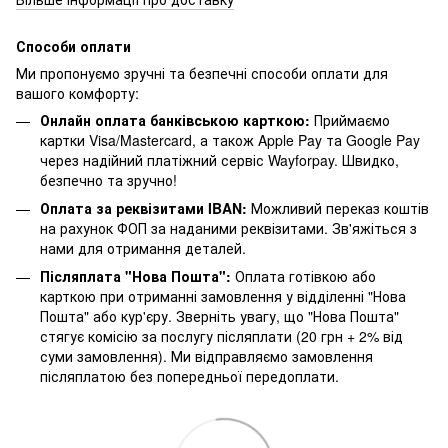
Способи оплати
Ми пропонуємо зручні та безпечні способи оплати для
вашого комфорту:
Онлайн оплата банківською карткою:
Приймаємо
картки Visa/Mastercard, а також Apple Pay та Google Pay
через надійний платіжний сервіс Wayforpay. Швидко,
безпечно та зручно!
Оплата за реквізитами IBAN:
Можливий переказ коштів
на рахунок ФОП за наданими реквізитами. Зв'яжіться з
нами для отримання деталей.
Післяплата "Нова Пошта":
Оплата готівкою або
карткою при отриманні замовлення у відділенні "Нова
Пошта" або кур'єру. Зверніть увагу, що "Нова Пошта"
стягує комісію за послугу післяплати (20 грн + 2% від
суми замовлення). Ми відправляємо замовлення
післяплатою без попередньої передоплати.