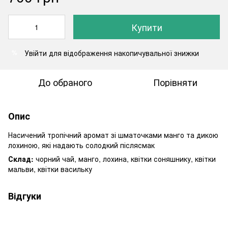
Купити
Увійти
для відображення накопичувальної знижки
%
До обраного
Порівняти
Опис
Насичений тропічний аромат зі шматочками манго та дикою
лохиною, які надають солодкий післясмак
Склад:
чорний чай, манго, лохина, квітки соняшнику, квітки
мальви, квітки васильку
Відгуки