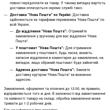
повної передоплати за товар. У такому випадку вартість
доставки оплачується окремо службі таксі.
Доставка "Нова Пошта" по Україні:
Доставка
здійснюється за тарифами перевізника "Нова Пошта" по
всій Україні.
До відділення "Нова Пошта":
Отримайте
замовлення у зручному для вас відділенні "Нова
Пошта".
У поштомат "Нова Пошта":
Для отримання
замовлення у поштоматі, будь ласка, вкажіть
запасне відділення в коментарях до замовлення, на
випадок, якщо обраний поштомат буде зайнятий.
Адресна доставка "Нова Пошта":
Замовте
доставку кур'єром "Нова Пошта" за вказаною
адресою.
Замовлення, оформлені та оплачені до 12:00, як правило,
відправляються того ж дня. В залежності від завантаження
та наявності товару на складі, обробка замовлення може
тривати до 1-2 робочих днів.
Більше інформації про доставку