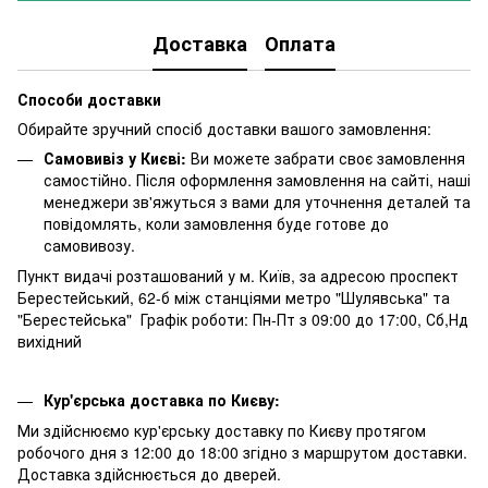
Доставка
Оплата
Способи доставки
Обирайте зручний спосіб доставки вашого замовлення:
Самовивіз у Києві:
Ви можете забрати своє замовлення
самостійно. Після оформлення замовлення на сайті, наші
менеджери зв'яжуться з вами для уточнення деталей та
повідомлять, коли замовлення буде готове до
самовивозу.
Пункт видачі розташований у м. Київ, за адресою проспект
Берестейський, 62-б між станціями метро "Шулявська" та
"Берестейська" Графік роботи: Пн-Пт з 09:00 до 17:00, Сб,Нд
вихідний
Кур'єрська доставка по Києву:
Ми здійснюємо кур'єрську доставку по Києву протягом
робочого дня з 12:00 до 18:00 згідно з маршрутом доставки.
Доставка здійснюється до дверей.