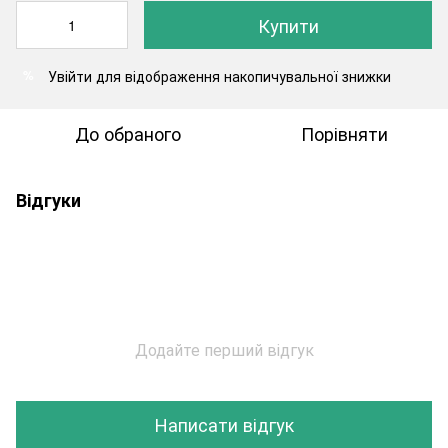
Купити
Увійти
для відображення накопичувальної знижки
%
До обраного
Порівняти
Відгуки
Додайте перший відгук
Написати відгук