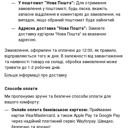
У поштомат "Нова Пошта":
Для отримання
замовлення у поштоматі, будь ласка, вкажіть
запасне відділення в коментарях до замовлення, на
випадок, якщо обраний поштомат буде зайнятий.
Адресна доставка "Нова Пошта":
Замовте
доставку кур'єром "Нова Пошта" за вказаною
адресою.
Замовлення, оформлені та оплачені до 12:00, як правило,
відправляються того ж дня. В залежності від завантаження
та наявності товару на складі, обробка замовлення може
тривати до 1-2 робочих днів.
Більше інформації про доставку
Способи оплати
Ми пропонуємо зручні та безпечні способи оплати для
вашого комфорту:
Онлайн оплата банківською карткою:
Приймаємо
картки Visa/Mastercard, а також Apple Pay та Google Pay
через надійний платіжний сервіс Wayforpay. Швидко,
безпечно та зручно!