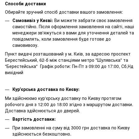
Способи доставки
Обирайте зручний спосіб доставки вашого замовлення:
Самовивіз у Києві:
Ви можете забрати своє замовлення
самостійно. Після оформлення замовлення на сайті, наші
менеджери зв'яжуться з вами для уточнення деталей та
повідомлять, коли замовлення буде готове до
самовивозу.
Пункт видачі розташований у м. Київ, за адресою проспект
Берестейський, 62-б між станціями метро "Шулявська" та
"Берестейська" Графік роботи: Пн-Пт з 09:00 до 17:00, Сб,Нд
вихідний
Кур'єрська доставка по Києву:
Ми здійснюємо кур'єрську доставку по Києву протягом
робочого дня з 12:00 до 18:00 згідно з маршрутом доставки.
Доставка здійснюється до дверей.
Вартість доставки:
При замовленні на суму від 3000 грн доставка по Києву
здійснюється безкоштовно.