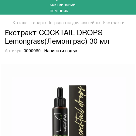
Каталог товарів
Інгрідієнти для коктейлів
Екстракти
Екстракт COCKTAIL DROPS
Lemongrass(Лемонграс) 30 мл
Артикул:
0000060
Написати відгук