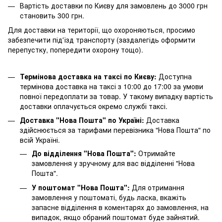
Вартість доставки по Києву для замовлень до 3000 грн
становить 300 грн.
Для доставки на території, що охороняються, просимо
забезпечити під'їзд транспорту (заздалегідь оформити
перепустку, попередити охорону тощо).
Термінова доставка на таксі по Києву:
Доступна
термінова доставка на таксі з 10:00 до 17:00 за умови
повної передоплати за товар. У такому випадку вартість
доставки оплачується окремо службі таксі.
Доставка "Нова Пошта" по Україні:
Доставка
здійснюється за тарифами перевізника "Нова Пошта" по
всій Україні.
До відділення "Нова Пошта":
Отримайте
замовлення у зручному для вас відділенні "Нова
Пошта".
У поштомат "Нова Пошта":
Для отримання
замовлення у поштоматі, будь ласка, вкажіть
запасне відділення в коментарях до замовлення, на
випадок, якщо обраний поштомат буде зайнятий.