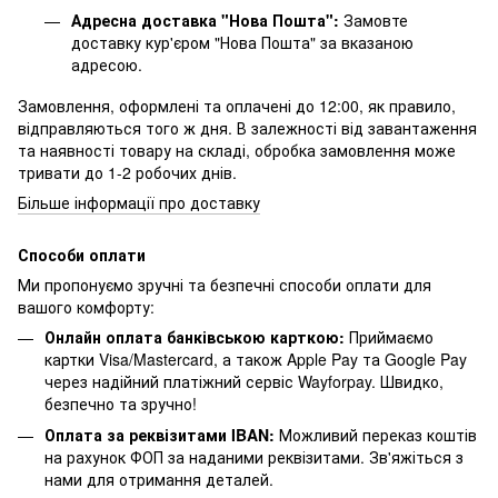
Адресна доставка "Нова Пошта":
Замовте
доставку кур'єром "Нова Пошта" за вказаною
адресою.
Замовлення, оформлені та оплачені до 12:00, як правило,
відправляються того ж дня. В залежності від завантаження
та наявності товару на складі, обробка замовлення може
тривати до 1-2 робочих днів.
Більше інформації про доставку
Способи оплати
Ми пропонуємо зручні та безпечні способи оплати для
вашого комфорту:
Онлайн оплата банківською карткою:
Приймаємо
картки Visa/Mastercard, а також Apple Pay та Google Pay
через надійний платіжний сервіс Wayforpay. Швидко,
безпечно та зручно!
Оплата за реквізитами IBAN:
Можливий переказ коштів
на рахунок ФОП за наданими реквізитами. Зв'яжіться з
нами для отримання деталей.