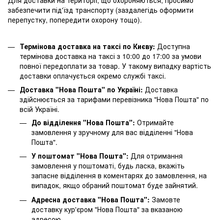
забезпечити під'їзд транспорту (заздалегідь оформити
перепустку, попередити охорону тощо).
Термінова доставка на таксі по Києву:
Доступна
термінова доставка на таксі з 10:00 до 17:00 за умови
повної передоплати за товар. У такому випадку вартість
доставки оплачується окремо службі таксі.
Доставка "Нова Пошта" по Україні:
Доставка
здійснюється за тарифами перевізника "Нова Пошта" по
всій Україні.
До відділення "Нова Пошта":
Отримайте
замовлення у зручному для вас відділенні "Нова
Пошта".
У поштомат "Нова Пошта":
Для отримання
замовлення у поштоматі, будь ласка, вкажіть
запасне відділення в коментарях до замовлення, на
випадок, якщо обраний поштомат буде зайнятий.
Адресна доставка "Нова Пошта":
Замовте
доставку кур'єром "Нова Пошта" за вказаною
адресою.