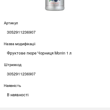
Артикул
3052911236907
Назва модифікації
Фруктове пюре Чорниця Monin 1 л
Штрихкод
3052911236907
Наявність
В наявності