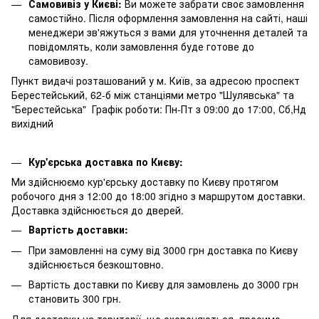
Самовивіз у Києві:
Ви можете забрати своє замовлення
самостійно. Після оформлення замовлення на сайті, наші
менеджери зв'яжуться з вами для уточнення деталей та
повідомлять, коли замовлення буде готове до
самовивозу.
Пункт видачі розташований у м. Київ, за адресою проспект
Берестейський, 62-б між станціями метро "Шулявська" та
"Берестейська" Графік роботи: Пн-Пт з 09:00 до 17:00, Сб,Нд
вихідний
Кур'єрська доставка по Києву:
Ми здійснюємо кур'єрську доставку по Києву протягом
робочого дня з 12:00 до 18:00 згідно з маршрутом доставки.
Доставка здійснюється до дверей.
Вартість доставки:
При замовленні на суму від 3000 грн доставка по Києву
здійснюється безкоштовно.
Вартість доставки по Києву для замовлень до 3000 грн
становить 300 грн.
Для доставки на території, що охороняються, просимо