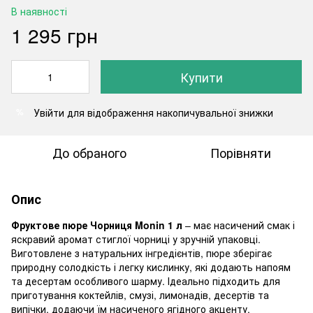
В наявності
1 295 грн
Купити
Увійти
для відображення накопичувальної знижки
%
До обраного
Порівняти
Опис
Фруктове пюре Чорниця Monin 1 л
– має насичений смак і
яскравий аромат стиглої чорниці у зручній упаковці.
Виготовлене з натуральних інгредієнтів, пюре зберігає
природну солодкість і легку кислинку, які додають напоям
та десертам особливого шарму. Ідеально підходить для
приготування коктейлів, смузі, лимонадів, десертів та
випічки, додаючи їм насиченого ягідного акценту.