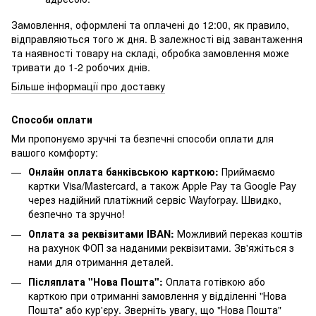
Замовлення, оформлені та оплачені до 12:00, як правило,
відправляються того ж дня. В залежності від завантаження
та наявності товару на складі, обробка замовлення може
тривати до 1-2 робочих днів.
Більше інформації про доставку
Способи оплати
Ми пропонуємо зручні та безпечні способи оплати для
вашого комфорту:
Онлайн оплата банківською карткою:
Приймаємо
картки Visa/Mastercard, а також Apple Pay та Google Pay
через надійний платіжний сервіс Wayforpay. Швидко,
безпечно та зручно!
Оплата за реквізитами IBAN:
Можливий переказ коштів
на рахунок ФОП за наданими реквізитами. Зв'яжіться з
нами для отримання деталей.
Післяплата "Нова Пошта":
Оплата готівкою або
карткою при отриманні замовлення у відділенні "Нова
Пошта" або кур'єру. Зверніть увагу, що "Нова Пошта"