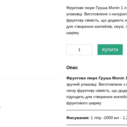
Фруктове пюре Груша Monin 1 л –
упаковці. Виготовлене з натураль
фруктову свіжість, що додають 
для створення коктейлів, смузі,
шарму.
Купити
Опис
Фруктове пюре Груша Monin 
зручній упаковці. Виготовлене з 
легку фруктову свіжість, що до
підходить для створення коктейлі
фруктового шарму.
ю
Фасування:
1 літр -1000 мл - 1,