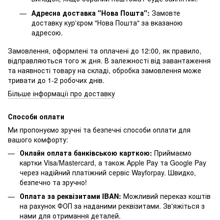
Адресна доставка "Нова Пошта":
Замовте
доставку кур'єром "Нова Пошта" за вказаною
адресою.
Замовлення, оформлені та оплачені до 12:00, як правило,
відправляються того ж дня. В залежності від завантаження
та наявності товару на складі, обробка замовлення може
тривати до 1-2 робочих днів.
Більше інформації про доставку
Способи оплати
Ми пропонуємо зручні та безпечні способи оплати для
вашого комфорту:
Онлайн оплата банківською карткою:
Приймаємо
картки Visa/Mastercard, а також Apple Pay та Google Pay
через надійний платіжний сервіс Wayforpay. Швидко,
безпечно та зручно!
Оплата за реквізитами IBAN:
Можливий переказ коштів
на рахунок ФОП за наданими реквізитами. Зв'яжіться з
нами для отримання деталей.