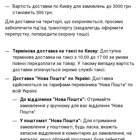
Вартість доставки по Києву для замовлень до 3000 грн
становить 300 грн.
Для доставки на території, що охороняються, просимо
забезпечити під'їзд транспорту (заздалегідь оформити
перепустку, попередити охорону тощо).
Термінова доставка на таксі по Києву:
Доступна
термінова доставка на таксі з 10:00 до 17:00 за умови
повної передоплати за товар. У такому випадку вартість
доставки оплачується окремо службі таксі.
Доставка "Нова Пошта" по Україні:
Доставка
здійснюється за тарифами перевізника "Нова Пошта" по
всій Україні.
До відділення "Нова Пошта":
Отримайте
замовлення у зручному для вас відділенні "Нова
Пошта".
У поштомат "Нова Пошта":
Для отримання
замовлення у поштоматі, будь ласка, вкажіть
запасне відділення в коментарях до замовлення, на
випадок, якщо обраний поштомат буде зайнятий.