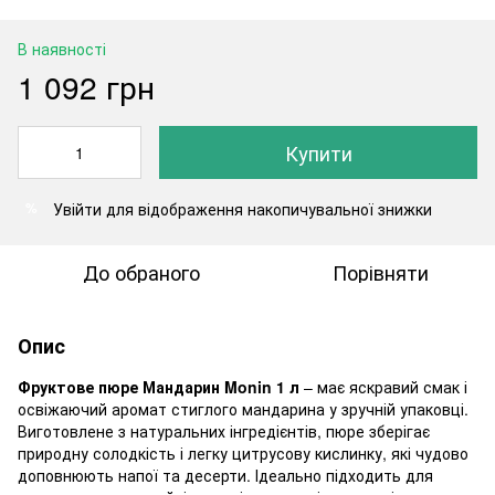
В наявності
1 092 грн
Купити
Увійти
для відображення накопичувальної знижки
%
До обраного
Порівняти
Опис
Фруктове пюре Мандарин Monin 1 л
– має яскравий смак і
освіжаючий аромат стиглого мандарина у зручній упаковці.
Виготовлене з натуральних інгредієнтів, пюре зберігає
природну солодкість і легку цитрусову кислинку, які чудово
доповнюють напої та десерти. Ідеально підходить для