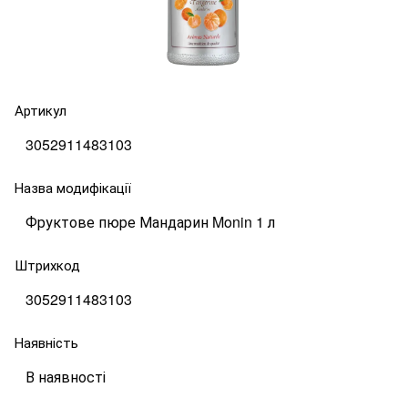
Артикул
3052911483103
Назва модифікації
Фруктове пюре Мандарин Monin 1 л
Штрихкод
3052911483103
Наявність
В наявності