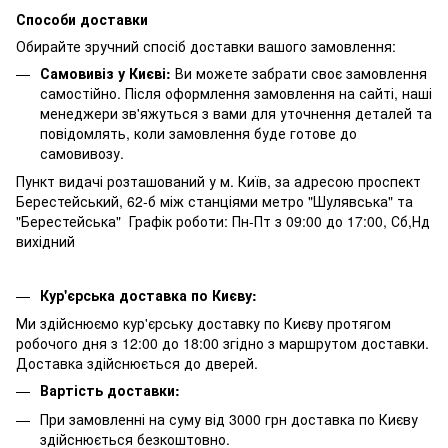
Способи доставки
Обирайте зручний спосіб доставки вашого замовлення:
Самовивіз у Києві:
Ви можете забрати своє замовлення
самостійно. Після оформлення замовлення на сайті, наші
менеджери зв'яжуться з вами для уточнення деталей та
повідомлять, коли замовлення буде готове до
самовивозу.
Пункт видачі розташований у м. Київ, за адресою проспект
Берестейський, 62-б між станціями метро "Шулявська" та
"Берестейська" Графік роботи: Пн-Пт з 09:00 до 17:00, Сб,Нд
вихідний
Кур'єрська доставка по Києву:
Ми здійснюємо кур'єрську доставку по Києву протягом
робочого дня з 12:00 до 18:00 згідно з маршрутом доставки.
Доставка здійснюється до дверей.
Вартість доставки:
При замовленні на суму від 3000 грн доставка по Києву
здійснюється безкоштовно.