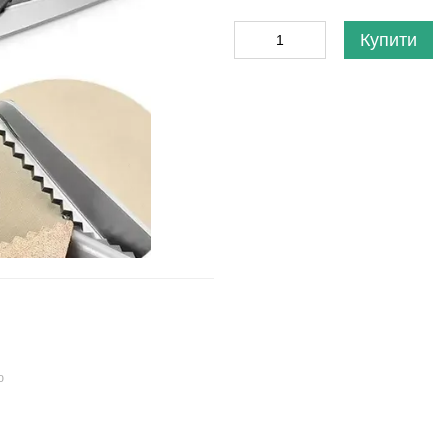
Купити
ю