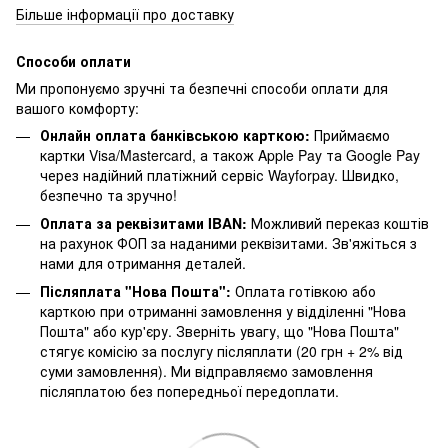
Більше інформації про доставку
Способи оплати
Ми пропонуємо зручні та безпечні способи оплати для
вашого комфорту:
Онлайн оплата банківською карткою:
Приймаємо
картки Visa/Mastercard, а також Apple Pay та Google Pay
через надійний платіжний сервіс Wayforpay. Швидко,
безпечно та зручно!
Оплата за реквізитами IBAN:
Можливий переказ коштів
на рахунок ФОП за наданими реквізитами. Зв'яжіться з
нами для отримання деталей.
Післяплата "Нова Пошта":
Оплата готівкою або
карткою при отриманні замовлення у відділенні "Нова
Пошта" або кур'єру. Зверніть увагу, що "Нова Пошта"
стягує комісію за послугу післяплати (20 грн + 2% від
суми замовлення). Ми відправляємо замовлення
післяплатою без попередньої передоплати.