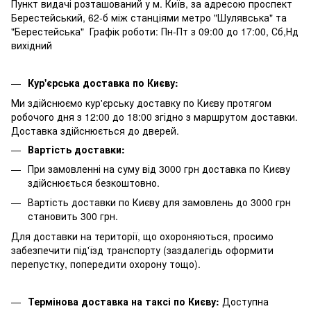
Пункт видачі розташований у м. Київ, за адресою проспект
Берестейський, 62-б між станціями метро "Шулявська" та
"Берестейська" Графік роботи: Пн-Пт з 09:00 до 17:00, Сб,Нд
вихідний
Кур'єрська доставка по Києву:
Ми здійснюємо кур'єрську доставку по Києву протягом
робочого дня з 12:00 до 18:00 згідно з маршрутом доставки.
Доставка здійснюється до дверей.
Вартість доставки:
При замовленні на суму від 3000 грн доставка по Києву
здійснюється безкоштовно.
Вартість доставки по Києву для замовлень до 3000 грн
становить 300 грн.
Для доставки на території, що охороняються, просимо
забезпечити під'їзд транспорту (заздалегідь оформити
перепустку, попередити охорону тощо).
Термінова доставка на таксі по Києву:
Доступна