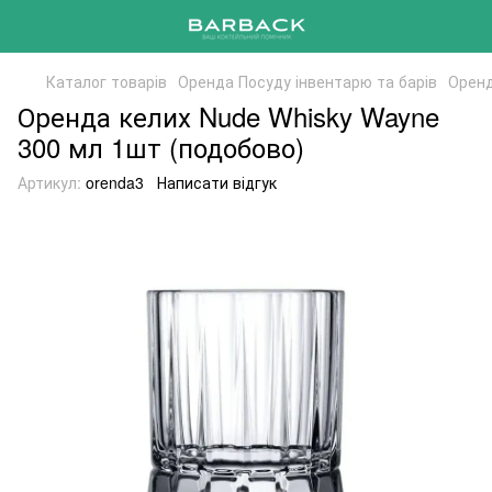
Каталог товарів
Оренда Посуду інвентарю та барів
Оренд
Оренда келих Nude Whisky Wayne
300 мл 1шт (подобово)
Артикул:
orenda3
Написати відгук