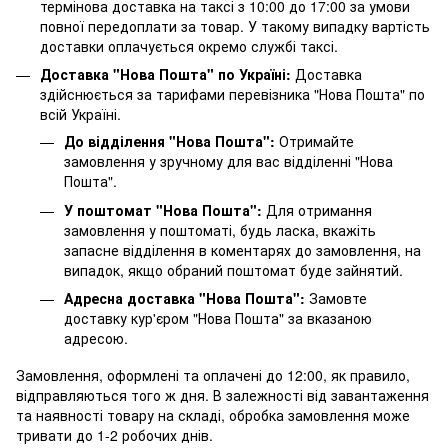
термінова доставка на таксі з 10:00 до 17:00 за умови
повної передоплати за товар. У такому випадку вартість
доставки оплачується окремо службі таксі.
Доставка "Нова Пошта" по Україні:
Доставка
здійснюється за тарифами перевізника "Нова Пошта" по
всій Україні.
До відділення "Нова Пошта":
Отримайте
замовлення у зручному для вас відділенні "Нова
Пошта".
У поштомат "Нова Пошта":
Для отримання
замовлення у поштоматі, будь ласка, вкажіть
запасне відділення в коментарях до замовлення, на
випадок, якщо обраний поштомат буде зайнятий.
Адресна доставка "Нова Пошта":
Замовте
доставку кур'єром "Нова Пошта" за вказаною
адресою.
Замовлення, оформлені та оплачені до 12:00, як правило,
відправляються того ж дня. В залежності від завантаження
та наявності товару на складі, обробка замовлення може
тривати до 1-2 робочих днів.