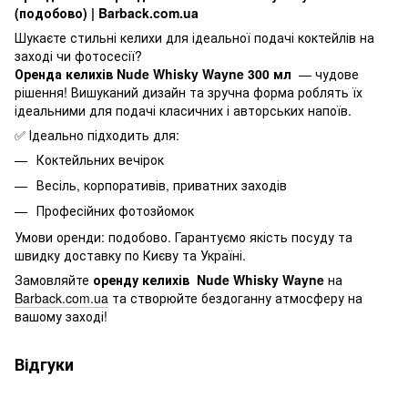
(подобово) | Barback.com.ua
Шукаєте стильні келихи для ідеальної подачі коктейлів на
заході чи фотосесії?
Оренда келихів Nude Whisky Wayne 300 мл
— чудове
рішення! Вишуканий дизайн та зручна форма роблять їх
ідеальними для подачі класичних і авторських напоїв.
✅ Ідеально підходить для:
Коктейльних вечірок
Весіль, корпоративів, приватних заходів
Професійних фотозйомок
Умови оренди: подобово. Гарантуємо якість посуду та
швидку доставку по Києву та Україні.
Замовляйте
оренду келихів
Nude Whisky Wayne
на
Barback.com.ua
та створюйте бездоганну атмосферу на
вашому заході!
Відгуки