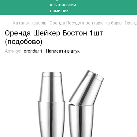
Каталог товарів
Оренда Посуду інвентарю та барів
Оренд
Оренда Шейкер Бостон 1шт
(подобово)
Артикул:
orenda11
Написати відгук