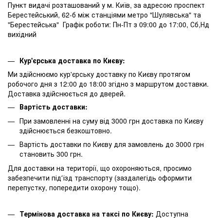
Пункт видачі розташований у м. Київ, за адресою проспект
Берестейський, 62-б між станціями метро "Шулявська" та
"Берестейська" Графік роботи: Пн-Пт з 09:00 до 17:00, Сб,Нд
вихідний
Кур'єрська доставка по Києву:
Ми здійснюємо кур'єрську доставку по Києву протягом
робочого дня з 12:00 до 18:00 згідно з маршрутом доставки.
Доставка здійснюється до дверей.
Вартість доставки:
При замовленні на суму від 3000 грн доставка по Києву
здійснюється безкоштовно.
Вартість доставки по Києву для замовлень до 3000 грн
становить 300 грн.
Для доставки на території, що охороняються, просимо
забезпечити під'їзд транспорту (заздалегідь оформити
перепустку, попередити охорону тощо).
Термінова доставка на таксі по Києву:
Доступна