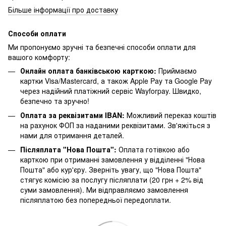
Більше інформації про доставку
Способи оплати
Ми пропонуємо зручні та безпечні способи оплати для
вашого комфорту:
Онлайн оплата банківською карткою:
Приймаємо
картки Visa/Mastercard, а також Apple Pay та Google Pay
через надійний платіжний сервіс Wayforpay. Швидко,
безпечно та зручно!
Оплата за реквізитами IBAN:
Можливий переказ коштів
на рахунок ФОП за наданими реквізитами. Зв'яжіться з
нами для отримання деталей.
Післяплата "Нова Пошта":
Оплата готівкою або
карткою при отриманні замовлення у відділенні "Нова
Пошта" або кур'єру. Зверніть увагу, що "Нова Пошта"
стягує комісію за послугу післяплати (20 грн + 2% від
суми замовлення). Ми відправляємо замовлення
післяплатою без попередньої передоплати.