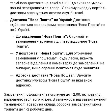
термінова доставка на таксі з 10:00 до 17:00 за умови
повної передоплати за товар. У такому випадку вартість
доставки оплачується окремо службі таксі.
Доставка "Нова Пошта" по Україні:
Доставка
здійснюється за тарифами перевізника "Нова Пошта" по
всій Україні.
До відділення "Нова Пошта":
Отримайте
замовлення у зручному для вас відділенні "Нова
Пошта".
У поштомат "Нова Пошта":
Для отримання
замовлення у поштоматі, будь ласка, вкажіть
запасне відділення в коментарях до замовлення, на
випадок, якщо обраний поштомат буде зайнятий.
Адресна доставка "Нова Пошта":
Замовте
доставку кур'єром "Нова Пошта" за вказаною
адресою.
Замовлення, оформлені та оплачені до 12:00, як правило,
відправляються того ж дня. В залежності від завантаження
та наявності товару на складі, обробка замовлення може
тривати до 1-2 робочих днів.