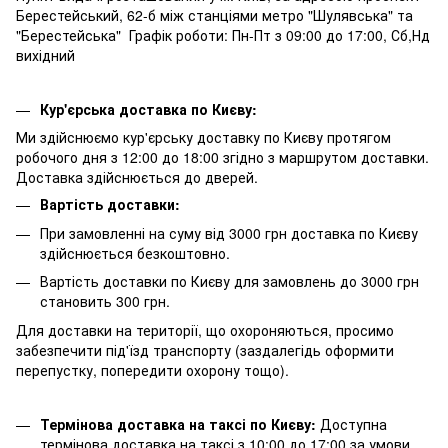
Берестейський, 62-б між станціями метро "Шулявська" та
"Берестейська" Графік роботи: Пн-Пт з 09:00 до 17:00, Сб,Нд
вихідний
Кур'єрська доставка по Києву:
Ми здійснюємо кур'єрську доставку по Києву протягом
робочого дня з 12:00 до 18:00 згідно з маршрутом доставки.
Доставка здійснюється до дверей.
Вартість доставки:
При замовленні на суму від 3000 грн доставка по Києву
здійснюється безкоштовно.
Вартість доставки по Києву для замовлень до 3000 грн
становить 300 грн.
Для доставки на території, що охороняються, просимо
забезпечити під'їзд транспорту (заздалегідь оформити
перепустку, попередити охорону тощо).
Термінова доставка на таксі по Києву:
Доступна
термінова доставка на таксі з 10:00 до 17:00 за умови