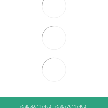
+380506117460
+380776117460