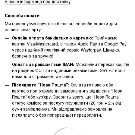
Більше інформації про доставку
Способи оплати
Ми пропонуємо зручні та безпечні способи оплати для
вашого комфорту:
Онлайн оплата банківською карткою:
Приймаємо
картки Visa/Mastercard, а також Apple Pay та Google Pay
через надійний платіжний сервіс Wayforpay. Швидко,
безпечно та зручно!
Оплата за реквізитами IBAN:
Можливий переказ коштів
на рахунок ФОП за наданими реквізитами. Зв'яжіться з
нами для отримання деталей.
Післяплата "Нова Пошта":
Оплата готівкою або
карткою при отриманні замовлення у відділенні "Нова
Пошта" або кур'єру. Зверніть увагу, що "Нова Пошта"
стягує комісію за послугу післяплати (20 грн + 2% від
суми замовлення). Ми відправляємо замовлення
післяплатою без попередньої передоплати.