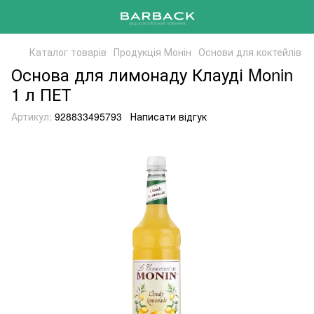
Каталог товарів
Продукція Монін
Основи для коктейлів
Основа для лимонаду Клауді Monin
1 л ПЕТ
Артикул:
928833495793
Написати відгук