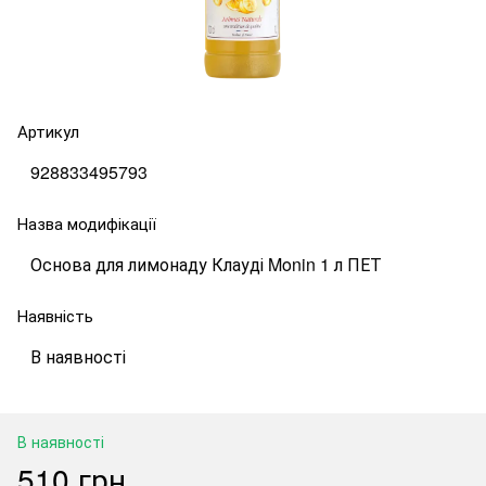
Артикул
928833495793
Назва модифікації
Основа для лимонаду Клауді Monin 1 л ПЕТ
Наявність
В наявності
В наявності
510 грн