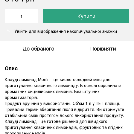
Купити
Увійти
для відображення накопичувальної знижки
%
До обраного
Порівняти
Опис
Клауді лимонад Monin - це кисло-солодкий мікс для
приготування класичного лимонаду. В основі сировина із
ароматних сицилійських лимонів. Без штучних
ароматизаторів.
Продукт зручний у використанні. Об'єм 1 л у ПЕТ пляшці.
Тривалий термін зберігання після відкриття. Ви отримуєте
стабільний смак протягом всього використання продукту.
Клауді лимонад - це готове рішення для швидкого
приготування класичних лимонадів, фруктових та ягідних
прохолодних напоїв .