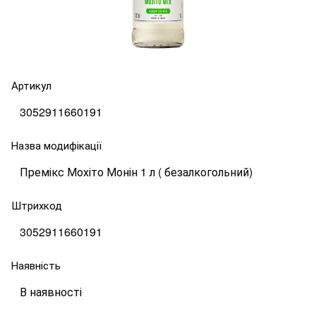
Артикул
3052911660191
Назва модифікації
Премікс Мохіто Монін 1 л ( безалкогольний)
Штрихкод
3052911660191
Наявність
В наявності