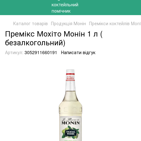
Каталог товарів
Продукція Монін
Премікси коктейлів Moni
Премікс Мохіто Монін 1 л (
безалкогольний)
Артикул:
3052911660191
Написати відгук