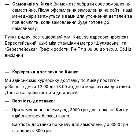
Самовивіз у Києві:
Ви можете забрати своє замовлення
самостійно. Після оформлення замовлення на сайті, наші
менеджери зв'яжуться з вами для уточнення деталей та
повідомлять, коли замовлення буде готове до
самовивозу.
Пункт видачі розташований у м. Київ, за адресою проспект
Берестейський, 62-б між станціями метро "Шулявська" та
"Берестейська" Графік роботи: Пн-Пт з 09:00 до 17:00, Сб,Нд
вихідний
Кур'єрська доставка по Києву:
Ми здійснюємо кур'єрську доставку по Києву протягом
робочого дня з 12:00 до 18:00 згідно з маршрутом доставки.
Доставка здійснюється до дверей.
Вартість доставки:
При замовленні на суму від 3000 грн доставка по Києву
здійснюється безкоштовно.
Вартість доставки по Києву для замовлень до 3000 грн
становить 300 грн.