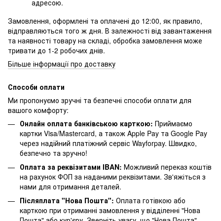
адресою.
Замовлення, оформлені та оплачені до 12:00, як правило,
відправляються того ж дня. В залежності від завантаження
та наявності товару на складі, обробка замовлення може
тривати до 1-2 робочих днів.
Більше інформації про доставку
Способи оплати
Ми пропонуємо зручні та безпечні способи оплати для
вашого комфорту:
Онлайн оплата банківською карткою:
Приймаємо
картки Visa/Mastercard, а також Apple Pay та Google Pay
через надійний платіжний сервіс Wayforpay. Швидко,
безпечно та зручно!
Оплата за реквізитами IBAN:
Можливий переказ коштів
на рахунок ФОП за наданими реквізитами. Зв'яжіться з
нами для отримання деталей.
Післяплата "Нова Пошта":
Оплата готівкою або
карткою при отриманні замовлення у відділенні "Нова
Пошта" або кур'єру. Зверніть увагу, що "Нова Пошта"