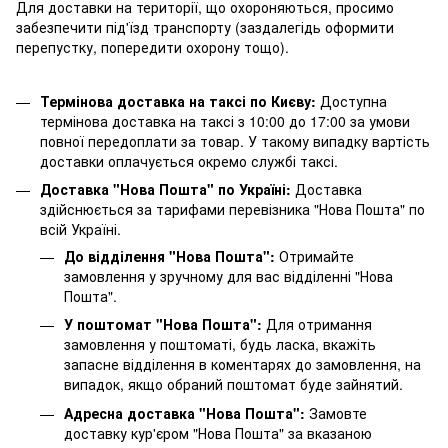
Для доставки на території, що охороняються, просимо
забезпечити під'їзд транспорту (заздалегідь оформити
перепустку, попередити охорону тощо).
Термінова доставка на таксі по Києву:
Доступна
термінова доставка на таксі з 10:00 до 17:00 за умови
повної передоплати за товар. У такому випадку вартість
доставки оплачується окремо службі таксі.
Доставка "Нова Пошта" по Україні:
Доставка
здійснюється за тарифами перевізника "Нова Пошта" по
всій Україні.
До відділення "Нова Пошта":
Отримайте
замовлення у зручному для вас відділенні "Нова
Пошта".
У поштомат "Нова Пошта":
Для отримання
замовлення у поштоматі, будь ласка, вкажіть
запасне відділення в коментарях до замовлення, на
випадок, якщо обраний поштомат буде зайнятий.
Адресна доставка "Нова Пошта":
Замовте
доставку кур'єром "Нова Пошта" за вказаною