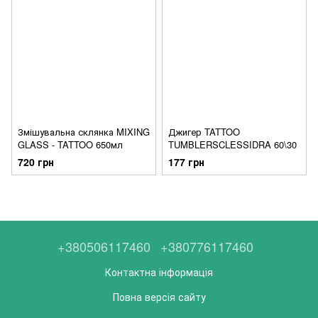
Змішувальна склянка MIXING
Джигер TATTOO
GLASS - TATTOO 650мл
TUMBLERSCLESSIDRA 60\30
720 грн
177 грн
+380506117460
+380776117460
Контактна інформація
Повна версія сайту