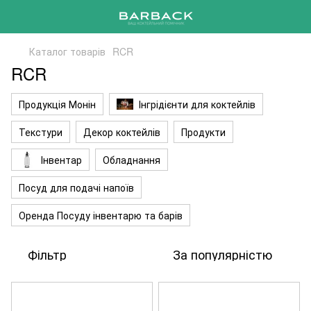
Каталог товарів
RCR
RCR
Продукція Монін
Інгрідієнти для коктейлів
Текстури
Декор коктейлів
Продукти
Інвентар
Обладнання
Посуд для подачі напоїв
Оренда Посуду інвентарю та барів
Фільтр
За популярністю