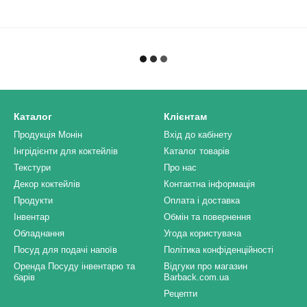
Каталог
Клієнтам
Продукція Монін
Вхід до кабінету
Інгрідієнти для коктейлів
Каталог товарів
Текстури
Про нас
Декор коктейлів
Контактна інформація
Продукти
Оплата і доставка
Інвентар
Обмін та повернення
Обладнання
Угода користувача
Посуд для подачі напоїв
Політика конфіденційності
Оренда Посуду інвентарю та
Відгуки про магазин
барів
Barback.com.ua
Рецепти