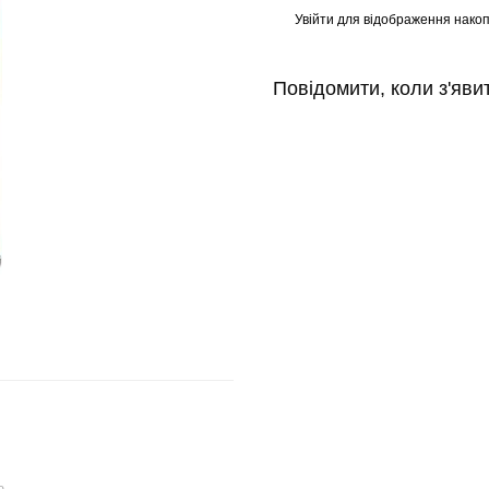
Увійти
для відображення накоп
%
Повідомити, коли з'яви