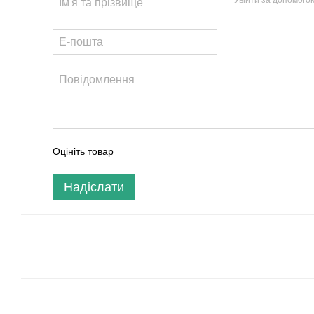
Увійти за допомого
Оцініть товар
Надіслати