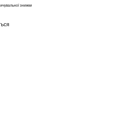
ичувальної знижки
ться