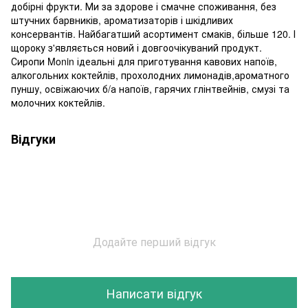
добірні фрукти. Ми за здорове і смачне споживання, без
штучних барвників, ароматизаторів і шкідливих
консервантів. Найбагатший асортимент смаків, більше 120. І
щороку з'являється новий і довгоочікуваний продукт.
Сиропи Monin ідеальні для приготування кавових напоїв,
алкогольних коктейлів, прохолодних лимонадів,ароматного
пуншу, освіжаючих б/а напоїв, гарячих глінтвейнів, смузі та
молочних коктейлів.
Відгуки
Додайте перший відгук
Написати відгук