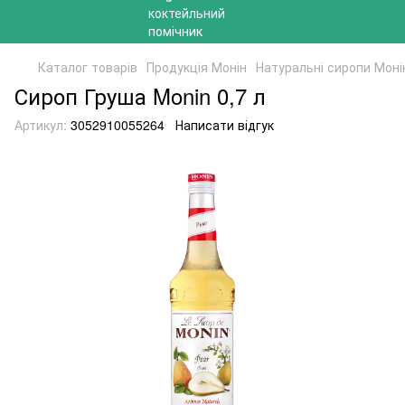
Каталог товарів
Продукція Монін
Натуральні сиропи Моні
Сироп Груша Monin 0,7 л
Артикул:
3052910055264
Написати відгук