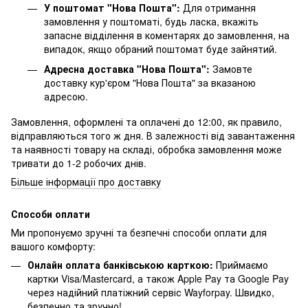
У поштомат "Нова Пошта":
Для отримання
замовлення у поштоматі, будь ласка, вкажіть
запасне відділення в коментарях до замовлення, на
випадок, якщо обраний поштомат буде зайнятий.
Адресна доставка "Нова Пошта":
Замовте
доставку кур'єром "Нова Пошта" за вказаною
адресою.
Замовлення, оформлені та оплачені до 12:00, як правило,
відправляються того ж дня. В залежності від завантаження
та наявності товару на складі, обробка замовлення може
тривати до 1-2 робочих днів.
Більше інформації про доставку
Способи оплати
Ми пропонуємо зручні та безпечні способи оплати для
вашого комфорту:
Онлайн оплата банківською карткою:
Приймаємо
картки Visa/Mastercard, а також Apple Pay та Google Pay
через надійний платіжний сервіс Wayforpay. Швидко,
безпечно та зручно!