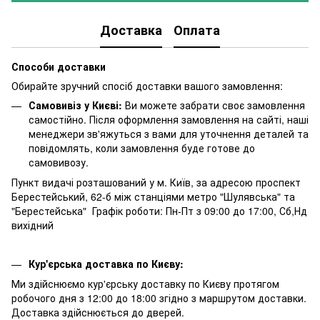
Доставка
Оплата
Способи доставки
Обирайте зручний спосіб доставки вашого замовлення:
Самовивіз у Києві:
Ви можете забрати своє замовлення
самостійно. Після оформлення замовлення на сайті, наші
менеджери зв'яжуться з вами для уточнення деталей та
повідомлять, коли замовлення буде готове до
самовивозу.
Пункт видачі розташований у м. Київ, за адресою проспект
Берестейський, 62-б між станціями метро "Шулявська" та
"Берестейська" Графік роботи: Пн-Пт з 09:00 до 17:00, Сб,Нд
вихідний
Кур'єрська доставка по Києву:
Ми здійснюємо кур'єрську доставку по Києву протягом
робочого дня з 12:00 до 18:00 згідно з маршрутом доставки.
Доставка здійснюється до дверей.