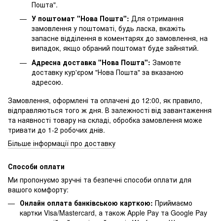
Пошта".
У поштомат "Нова Пошта":
Для отримання
замовлення у поштоматі, будь ласка, вкажіть
запасне відділення в коментарях до замовлення, на
випадок, якщо обраний поштомат буде зайнятий.
Адресна доставка "Нова Пошта":
Замовте
доставку кур'єром "Нова Пошта" за вказаною
адресою.
Замовлення, оформлені та оплачені до 12:00, як правило,
відправляються того ж дня. В залежності від завантаження
та наявності товару на складі, обробка замовлення може
тривати до 1-2 робочих днів.
Більше інформації про доставку
Способи оплати
Ми пропонуємо зручні та безпечні способи оплати для
вашого комфорту:
Онлайн оплата банківською карткою:
Приймаємо
картки Visa/Mastercard, а також Apple Pay та Google Pay