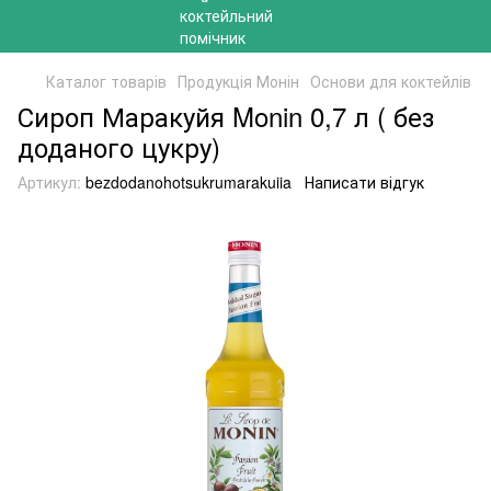
Каталог товарів
Продукція Монін
Основи для коктейлів
Сироп Маракуйя Monin 0,7 л ( без
доданого цукру)
Артикул:
bezdodanohotsukrumarakuiia
Написати відгук