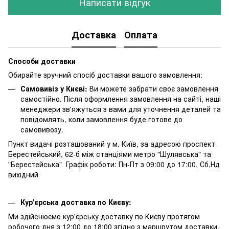
Написати відгук
Доставка
Оплата
Способи доставки
Обирайте зручний спосіб доставки вашого замовлення:
Самовивіз у Києві:
Ви можете забрати своє замовлення
самостійно. Після оформлення замовлення на сайті, наші
менеджери зв'яжуться з вами для уточнення деталей та
повідомлять, коли замовлення буде готове до
самовивозу.
Пункт видачі розташований у м. Київ, за адресою проспект
Берестейський, 62-б між станціями метро "Шулявська" та
"Берестейська" Графік роботи: Пн-Пт з 09:00 до 17:00, Сб,Нд
вихідний
Кур'єрська доставка по Києву:
Ми здійснюємо кур'єрську доставку по Києву протягом
робочого дня з 12:00 до 18:00 згідно з маршрутом доставки.