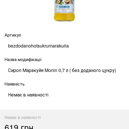
Артикул
bezdodanohotsukrumarakuiia
Назва модифікації
Сироп Маракуйя Monin 0,7 л ( без доданого цукру)
Наявність
Немає в наявності
Немає в наявності
619 грн