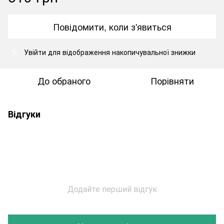
Повідомити, коли з'явиться
Увійти
для відображення накопичувальної знижки
%
До обраного
Порівняти
Відгуки
Додайте перший відгук