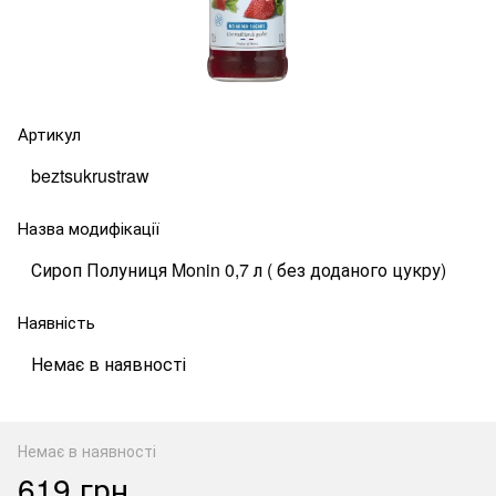
Артикул
beztsukrustraw
Назва модифікації
Сироп Полуниця Monin 0,7 л ( без доданого цукру)
Наявність
Немає в наявності
Немає в наявності
619 грн