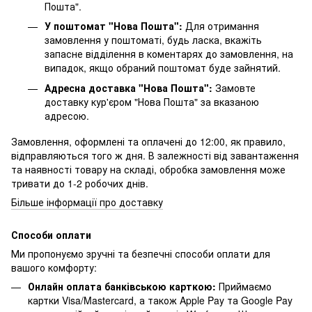
Пошта".
У поштомат "Нова Пошта":
Для отримання
замовлення у поштоматі, будь ласка, вкажіть
запасне відділення в коментарях до замовлення, на
випадок, якщо обраний поштомат буде зайнятий.
Адресна доставка "Нова Пошта":
Замовте
доставку кур'єром "Нова Пошта" за вказаною
адресою.
Замовлення, оформлені та оплачені до 12:00, як правило,
відправляються того ж дня. В залежності від завантаження
та наявності товару на складі, обробка замовлення може
тривати до 1-2 робочих днів.
Більше інформації про доставку
Способи оплати
Ми пропонуємо зручні та безпечні способи оплати для
вашого комфорту:
Онлайн оплата банківською карткою:
Приймаємо
картки Visa/Mastercard, а також Apple Pay та Google Pay