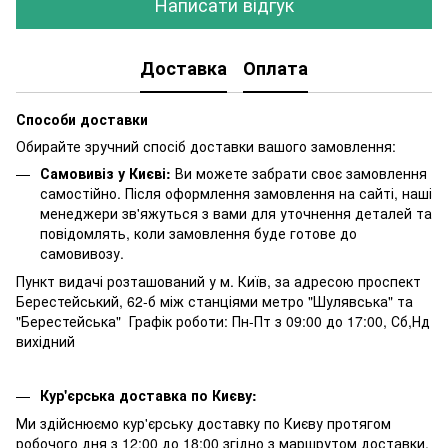
Написати відгук
Доставка
Оплата
Способи доставки
Обирайте зручний спосіб доставки вашого замовлення:
Самовивіз у Києві:
Ви можете забрати своє замовлення
самостійно. Після оформлення замовлення на сайті, наші
менеджери зв'яжуться з вами для уточнення деталей та
повідомлять, коли замовлення буде готове до
самовивозу.
Пункт видачі розташований у м. Київ, за адресою проспект
Берестейський, 62-б між станціями метро "Шулявська" та
"Берестейська" Графік роботи: Пн-Пт з 09:00 до 17:00, Сб,Нд
вихідний
Кур'єрська доставка по Києву:
Ми здійснюємо кур'єрську доставку по Києву протягом
робочого дня з 12:00 до 18:00 згідно з маршрутом доставки.