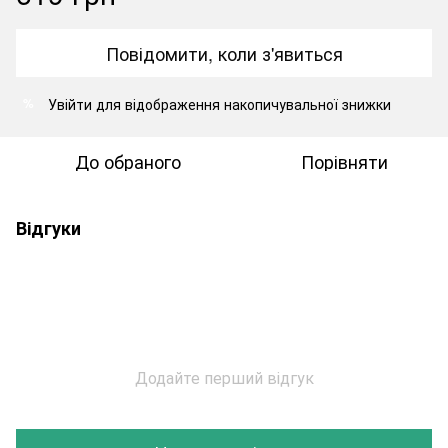
Повідомити, коли з'явиться
Увійти
для відображення накопичувальної знижки
%
До обраного
Порівняти
Відгуки
Додайте перший відгук