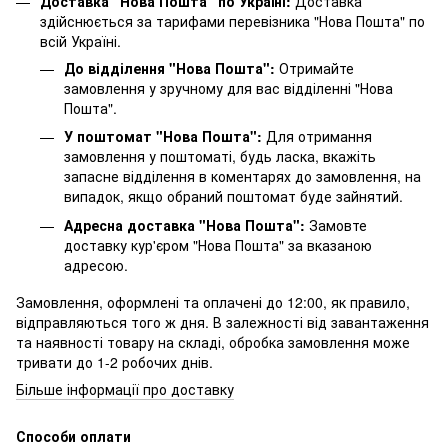
Доставка "Нова Пошта" по Україні:
Доставка
здійснюється за тарифами перевізника "Нова Пошта" по
всій Україні.
До відділення "Нова Пошта":
Отримайте
замовлення у зручному для вас відділенні "Нова
Пошта".
У поштомат "Нова Пошта":
Для отримання
замовлення у поштоматі, будь ласка, вкажіть
запасне відділення в коментарях до замовлення, на
випадок, якщо обраний поштомат буде зайнятий.
Адресна доставка "Нова Пошта":
Замовте
доставку кур'єром "Нова Пошта" за вказаною
адресою.
Замовлення, оформлені та оплачені до 12:00, як правило,
відправляються того ж дня. В залежності від завантаження
та наявності товару на складі, обробка замовлення може
тривати до 1-2 робочих днів.
Більше інформації про доставку
Способи оплати