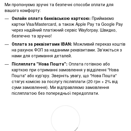
Ми пропонуємо зручні та безпечні способи оплати для
вашого комфорту:
Онлайн оплата банківською карткою:
Приймаємо
картки Visa/Mastercard, а також Apple Pay та Google Pay
через надійний платіжний сервіс Wayforpay. Швидко,
безпечно та зручно!
Оплата за реквізитами IBAN:
Можливий переказ коштів
на рахунок ФОП за наданими реквізитами. Зв'яжіться з
нами для отримання деталей.
Післяплата "Нова Пошта":
Оплата готівкою або
карткою при отриманні замовлення у відділенні "Нова
Пошта" або кур'єру. Зверніть увагу, що "Нова Пошта"
стягує комісію за послугу післяплати (20 грн + 2% від
суми замовлення). Ми відправляємо замовлення
післяплатою без попередньої передоплати.