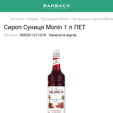
Каталог товарів
Продукція Монін
Натуральні сиропи Моні
Сироп Суниця Monin 1 л ПЕТ
Артикул:
3052911211218
Написати відгук