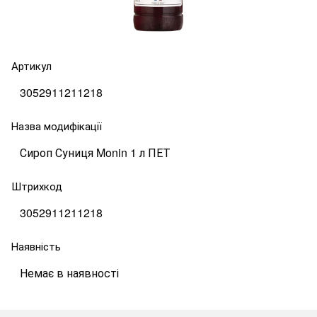
Артикул
3052911211218
Назва модифікації
Сироп Суниця Monin 1 л ПЕТ
Штрихкод
3052911211218
Наявність
Немає в наявності