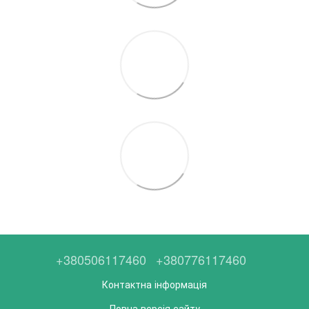
+380506117460
+380776117460
Контактна інформація
Повна версія сайту