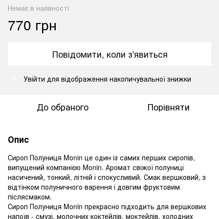
Немає в наявності
770 грн
Повідомити, коли з'явиться
Увійти
для відображення накопичувальної знижки
%
До обраного
Порівняти
Опис
Сироп Полуниця Monin це один із самих перших сиропів,
випущений компанією Monin. Аромат свіжої полуниці
насичений, тонкий, літній і спокусливий. Смак вершковий, з
відтінком полуничного варення і довгим фруктовим
післясмаком.
Сироп Полуниця Monin прекрасно підходить для вершкових
напоїв - смузі, молочних коктейлів, моктейлів, холодних