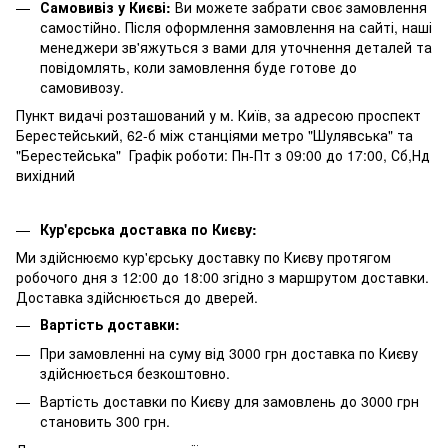
Самовивіз у Києві:
Ви можете забрати своє замовлення
самостійно. Після оформлення замовлення на сайті, наші
менеджери зв'яжуться з вами для уточнення деталей та
повідомлять, коли замовлення буде готове до
самовивозу.
Пункт видачі розташований у м. Київ, за адресою проспект
Берестейський, 62-б між станціями метро "Шулявська" та
"Берестейська" Графік роботи: Пн-Пт з 09:00 до 17:00, Сб,Нд
вихідний
Кур'єрська доставка по Києву:
Ми здійснюємо кур'єрську доставку по Києву протягом
робочого дня з 12:00 до 18:00 згідно з маршрутом доставки.
Доставка здійснюється до дверей.
Вартість доставки:
При замовленні на суму від 3000 грн доставка по Києву
здійснюється безкоштовно.
Вартість доставки по Києву для замовлень до 3000 грн
становить 300 грн.