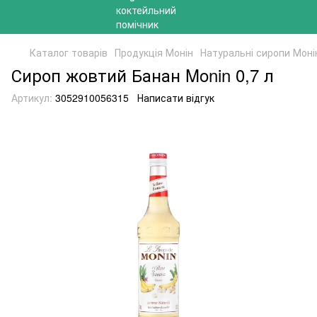
Каталог товарів
Продукція Монін
Натуральні сиропи Моні
Сироп жовтий Банан Monin 0,7 л
Артикул:
3052910056315
Написати відгук