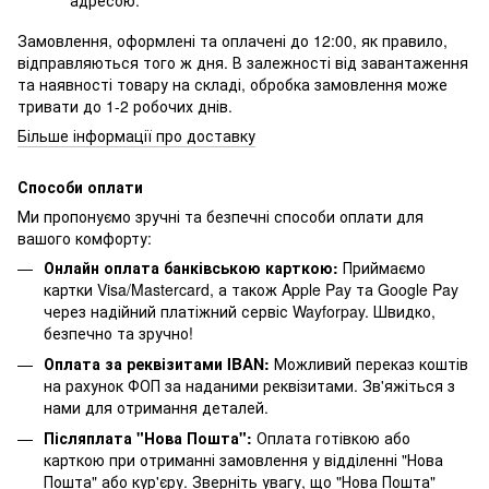
Замовлення, оформлені та оплачені до 12:00, як правило,
відправляються того ж дня. В залежності від завантаження
та наявності товару на складі, обробка замовлення може
тривати до 1-2 робочих днів.
Більше інформації про доставку
Способи оплати
Ми пропонуємо зручні та безпечні способи оплати для
вашого комфорту:
Онлайн оплата банківською карткою:
Приймаємо
картки Visa/Mastercard, а також Apple Pay та Google Pay
через надійний платіжний сервіс Wayforpay. Швидко,
безпечно та зручно!
Оплата за реквізитами IBAN:
Можливий переказ коштів
на рахунок ФОП за наданими реквізитами. Зв'яжіться з
нами для отримання деталей.
Післяплата "Нова Пошта":
Оплата готівкою або
карткою при отриманні замовлення у відділенні "Нова
Пошта" або кур'єру. Зверніть увагу, що "Нова Пошта"