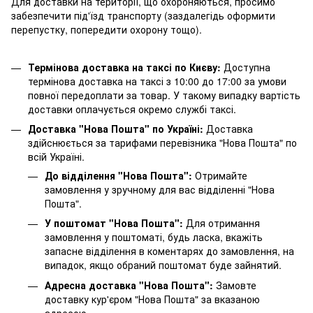
Для доставки на території, що охороняються, просимо
забезпечити під'їзд транспорту (заздалегідь оформити
перепустку, попередити охорону тощо).
Термінова доставка на таксі по Києву:
Доступна
термінова доставка на таксі з 10:00 до 17:00 за умови
повної передоплати за товар. У такому випадку вартість
доставки оплачується окремо службі таксі.
Доставка "Нова Пошта" по Україні:
Доставка
здійснюється за тарифами перевізника "Нова Пошта" по
всій Україні.
До відділення "Нова Пошта":
Отримайте
замовлення у зручному для вас відділенні "Нова
Пошта".
У поштомат "Нова Пошта":
Для отримання
замовлення у поштоматі, будь ласка, вкажіть
запасне відділення в коментарях до замовлення, на
випадок, якщо обраний поштомат буде зайнятий.
Адресна доставка "Нова Пошта":
Замовте
доставку кур'єром "Нова Пошта" за вказаною
адресою.