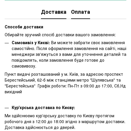
Доставка
Оплата
Способи доставки
Обирайте зручний спосіб доставки вашого замовлення:
Самовивіз у Києві:
Ви можете забрати своє замовлення
самостійно. Після оформлення замовлення на сайті, наші
менеджери зв'яжуться з вами для уточнення деталей та
повідомлять, коли замовлення буде готове до
самовивозу.
Пункт видачі розташований у м. Київ, за адресою проспект
Берестейський, 62-б між станціями метро "Шулявська" та
"Берестейська" Графік роботи: Пн-Пт з 09:00 до 17:00, Сб,Нд
вихідний
Кур'єрська доставка по Києву:
Ми здійснюємо кур'єрську доставку по Києву протягом
робочого дня з 12:00 до 18:00 згідно з маршрутом доставки.
Доставка здійснюється до дверей.