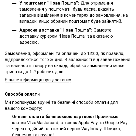
У поштомат "Нова Пошта":
Для отримання
замовлення у поштоматі, будь ласка, вкажіть
запасне відділення в коментарях до замовлення, на
випадок, якщо обраний поштомат буде зайнятий.
Адресна доставка "Нова Пошта":
Замовте
доставку кур'єром "Нова Пошта" за вказаною
адресою.
Замовлення, оформлені та оплачені до 12:00, як правило,
відправляються того ж дня. В залежності від завантаження
та наявності товару на складі, обробка замовлення може
тривати до 1-2 робочих днів.
Більше інформації про доставку
Способи оплати
Ми пропонуємо зручні та безпечні способи оплати для
вашого комфорту:
Онлайн оплата банківською карткою:
Приймаємо
картки Visa/Mastercard, а також Apple Pay та Google Pay
через надійний платіжний сервіс Wayforpay. Швидко,
безпечно та зручно!