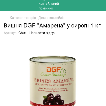
Каталог товарів
Декор коктейлів
Вишня DGF "Амарена" у сиропі 1 кг
Артикул:
CA01
Написати відгук