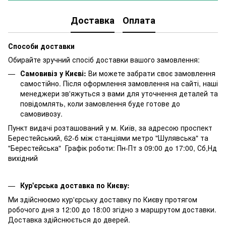
Доставка
Оплата
Способи доставки
Обирайте зручний спосіб доставки вашого замовлення:
Самовивіз у Києві:
Ви можете забрати своє замовлення
самостійно. Після оформлення замовлення на сайті, наші
менеджери зв'яжуться з вами для уточнення деталей та
повідомлять, коли замовлення буде готове до
самовивозу.
Пункт видачі розташований у м. Київ, за адресою проспект
Берестейський, 62-б між станціями метро "Шулявська" та
"Берестейська" Графік роботи: Пн-Пт з 09:00 до 17:00, Сб,Нд
вихідний
Кур'єрська доставка по Києву:
Ми здійснюємо кур'єрську доставку по Києву протягом
робочого дня з 12:00 до 18:00 згідно з маршрутом доставки.
Доставка здійснюється до дверей.