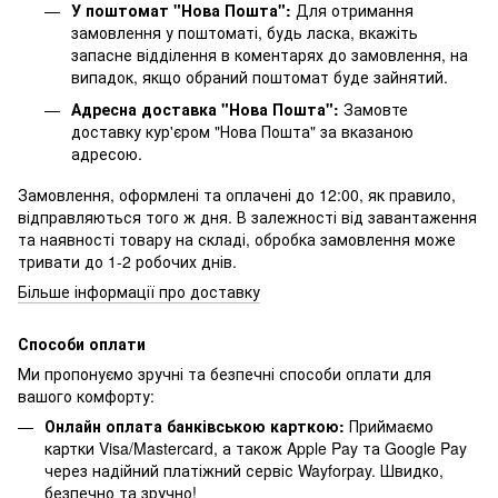
У поштомат "Нова Пошта":
Для отримання
замовлення у поштоматі, будь ласка, вкажіть
запасне відділення в коментарях до замовлення, на
випадок, якщо обраний поштомат буде зайнятий.
Адресна доставка "Нова Пошта":
Замовте
доставку кур'єром "Нова Пошта" за вказаною
адресою.
Замовлення, оформлені та оплачені до 12:00, як правило,
відправляються того ж дня. В залежності від завантаження
та наявності товару на складі, обробка замовлення може
тривати до 1-2 робочих днів.
Більше інформації про доставку
Способи оплати
Ми пропонуємо зручні та безпечні способи оплати для
вашого комфорту:
Онлайн оплата банківською карткою:
Приймаємо
картки Visa/Mastercard, а також Apple Pay та Google Pay
через надійний платіжний сервіс Wayforpay. Швидко,
безпечно та зручно!