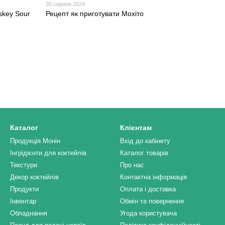
20 серпня 2024
skey Sour
Рецепт як приготувати Мохіто
Каталог
Клієнтам
Продукція Монін
Вхід до кабінету
Інгрідієнти для коктейлів
Каталог товарів
Текстури
Про нас
Декор коктейлів
Контактна інформація
Продукти
Оплата і доставка
Інвентар
Обмін та повернення
Обладнання
Угода користувача