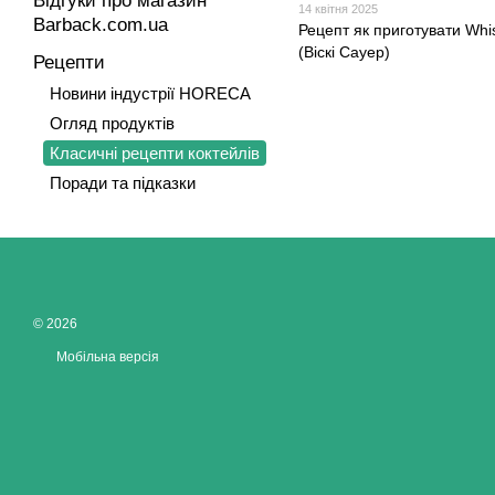
Відгуки про магазин
14 квітня 2025
Barback.com.ua
Рецепт як приготувати Whi
(Віскі Сауер)
Рецепти
Новини індустрії HORECA
Огляд продуктів
Класичні рецепти коктейлів
Поради та підказки
© 2026
Мобільна версія