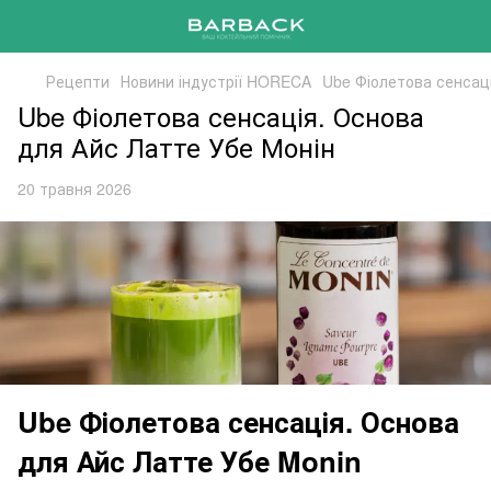
Рецепти
Новини індустрії HORECA
Ube Фіолетова сенсац
Ube Фіолетова сенсація. Основа
для Айс Латте Убе Монін
20 травня 2026
Ube Фіолетова сенсація. Основа
для Айс Латте Убе Monin