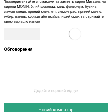
*Експериментуйте зі смаками та замініть сироп Мигдаль на
сиропи MONIN: білий шоколад, мед, фалернум, бузина,
зимові спеції, пряний клен, лічі, лемонграс, пряний манго,
імбир, ваніль, кориця або якийсь інший смак та отримайте
свою варіацію напою
Обговорення
Додайте перший відгук
Новий коментар