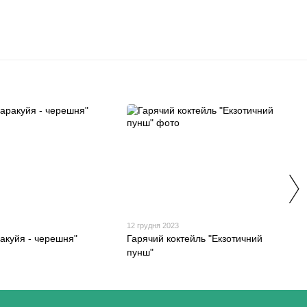
12 грудня 2023
ракуйя - черешня"
Гарячий коктейль "Екзотичний
пунш"