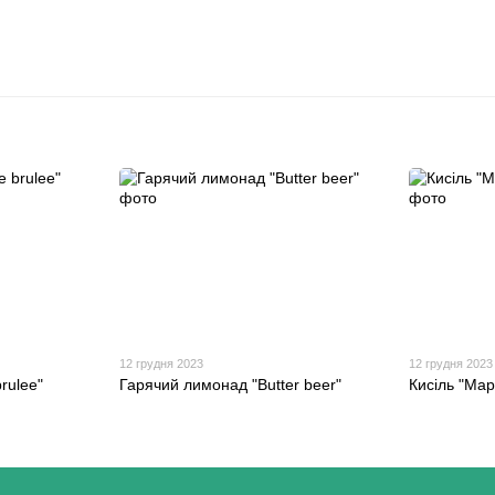
12 грудня 2023
12 грудня 2023
rulee"
Гарячий лимонад "Butter beer"
Кисіль "Ма