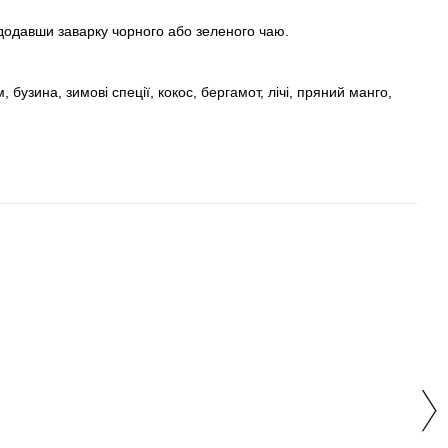
 додавши заварку чорного або зеленого чаю.
узина, зимові спеції, кокос, бергамот, лічі, пряний манго,